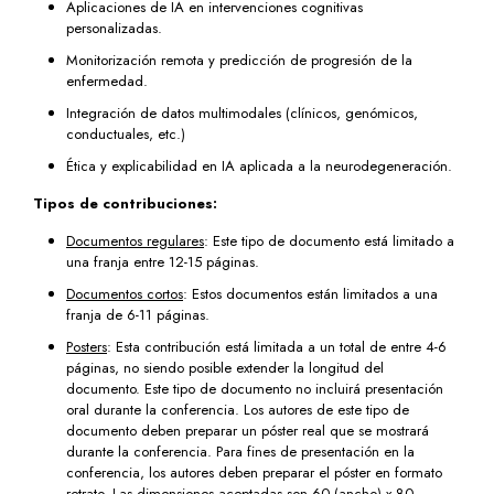
Aplicaciones de IA en intervenciones cognitivas
personalizadas.
Monitorización remota y predicción de progresión de la
enfermedad.
Integración de datos multimodales (clínicos, genómicos,
conductuales, etc.)
Ética y explicabilidad en IA aplicada a la neurodegeneración.
Tipos de contribuciones:
Documentos regulares
: Este tipo de documento está limitado a
una franja entre 12-15 páginas.
Documentos cortos
: Estos documentos están limitados a una
franja de 6-11 páginas.
Posters
: Esta contribución está limitada a un total de entre 4-6
páginas, no siendo posible extender la longitud del
documento. Este tipo de documento no incluirá presentación
oral durante la conferencia. Los autores de este tipo de
documento deben preparar un póster real que se mostrará
durante la conferencia. Para fines de presentación en la
conferencia, los autores deben preparar el póster en formato
retrato. Las dimensiones aceptadas son 60 (ancho) x 80