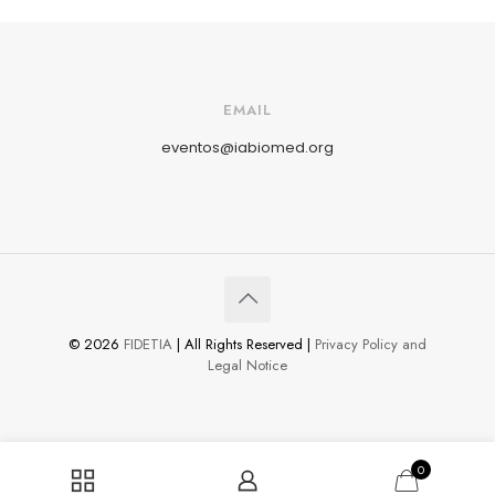
EMAIL
eventos@iabiomed.org
© 2026
FIDETIA
| All Rights Reserved |
Privacy Policy and
Legal Notice
0