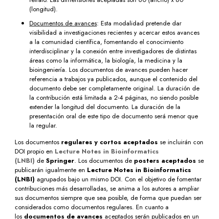
(longitud).
Documentos de avances
: Esta modalidad pretende dar
visibilidad a investigaciones recientes y acercar estos avances
a la comunidad científica, fomentando el conocimiento
interdisciplinar y la conexión entre investigadores de distintas
áreas como la informática, la biología, la medicina y la
bioingeniería. Los documentos de avances pueden hacer
referencia a trabajos ya publicados, aunque el contenido del
documento debe ser completamente original. La duración de
la contribución está limitada a 2-4 páginas, no siendo posible
extender la longitud del documento. La duración de la
presentación oral de este tipo de documento será menor que
la regular.
Los documentos
regulares y cortos aceptados
se incluirán con
DOI propio en
Lecture Notes in Bioinformatics
(LNBI)
de
Springer
. Los documentos de
posters aceptados
se
publicarán igualmente en
Lecture Notes in Bioinformatics
(LNBI)
agrupados bajo un mismo DOI. Con el objetivo de fomentar
contribuciones más desarrolladas, se anima a los autores a ampliar
sus documentos siempre que sea posible, de forma que puedan ser
considerados como documentos regulares. En cuanto a
los
documentos de avances
aceptados serán publicados en un